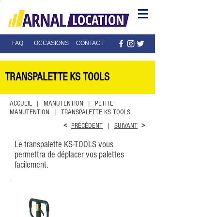
FAQ
OCCASIONS
CONTACT
TRANSPALETTE KS TOOLS
ACCUEIL | MANUTENTION |
PETITE
MANUTENTION
| TRANSPALETTE KS TOOLS
<
PRÉCÉDENT
|
SUIVANT
>
Le transpalette KS-TOOLS vous
permettra de déplacer vos palettes
facilement.