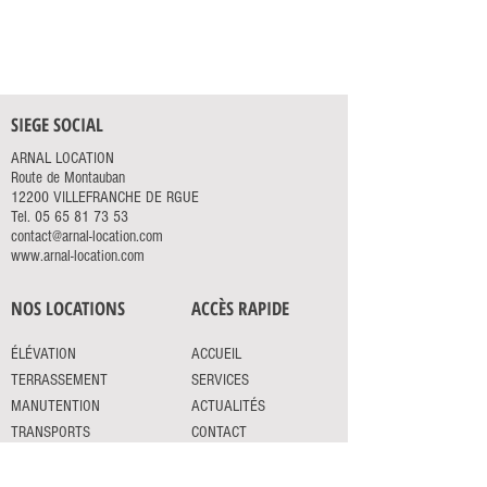
SIEGE SOCIAL
ARNAL LOCATION
Route de Montauban
12200 VILLEFRANCHE DE RGUE
Tel.
05 65 81 73 53
contact@arnal-location.com
www.arnal-location.com
NOS LOCATIONS
ACCÈS RAPIDE
ÉLÉVATION
ACCUEIL
TERRASSEMENT
SERVICES
MANUTENTION
ACTUALITÉS
TRANSPORTS
CONTACT
ESPACES VERTS
OUTILLAGE