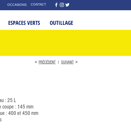
CONTACT
OCCASIONS
ESPACES VERTS
OUTILLAGE
<
PRÉCÉDENT
|
SUIVANT
>
au : 25 L
e coupe : 145 mm
que : 400 et 450 mm
s