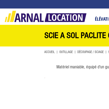
ÉLÉVAT
SCIE A SOL PACLITE
ACCUEIL
|
OUTILLAGE
|
DÉCOUPAGE / SCIAGE
|
S
Matériel maniable, équipé d'un gu