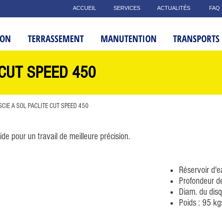
ACCUEIL
SERVICES
ACTUALITÉS
FAQ
ION
TERRASSEMENT
MANUTENTION
TRANSPORTS
 CUT SPEED 450
CIE A SOL PACLITE CUT SPEED 450
ide pour un travail de meilleure
précision.
Réservoir d'e
Profondeur d
Diam. du dis
Poids : 95 kg