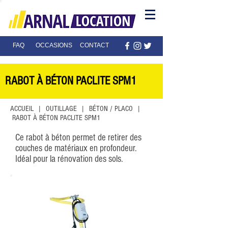
FAQ
OCCASIONS
CONTACT
RABOT À BÉTON PACLITE SPM1
ACCUEIL
| OUTILLAGE | BÉTON / PLACO |
RABOT À BÉTON PACLITE SPM1
Ce rabot à béton permet de retirer des
couches de matériaux en profondeur.
Idéal pour la rénovation des sols.