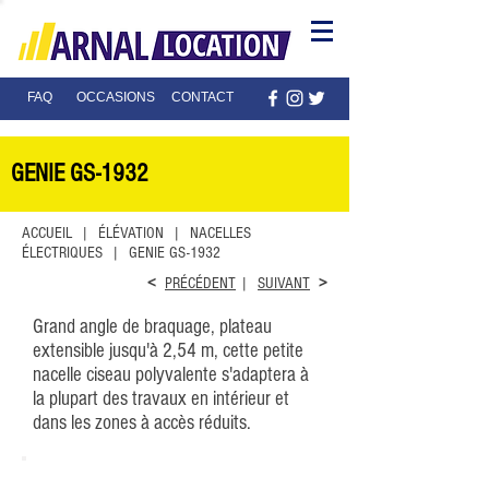
FAQ
OCCASIONS
CONTACT
GENIE GS-1932
ACCUEIL
|
ÉLÉVATION
|
NACELLES
ÉLECTRIQUES
| GENIE GS-1932
<
PRÉCÉDENT
|
SUIVANT
>
Grand angle de braquage, plateau
extensible jusqu'à 2,54 m, cette petite
nacelle ciseau polyvalente s'adaptera à
la plupart des travaux en intérieur et
dans les zones à accès réduits.