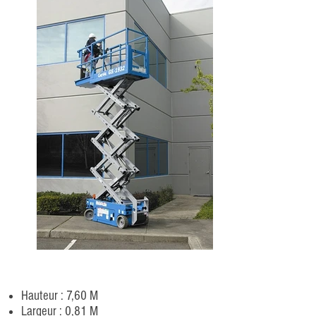
Hauteur : 7,60 M
Largeur : 0,81 M