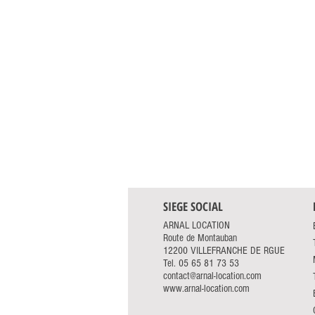
SIEGE SOCIAL
ARNAL LOCATION
Route de Montauban
12200 VILLEFRANCHE DE RGUE
Tel.
05 65 81 73 53
contact@arnal-location.com
www.arnal-location.com