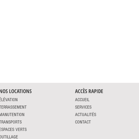
NOS LOCATIONS
ACCÈS RAPIDE
ÉLÉVATION
ACCUEIL
TERRASSEMENT
SERVICES
MANUTENTION
ACTUALITÉS
TRANSPORTS
CONTACT
ESPACES VERTS
OUTILLAGE