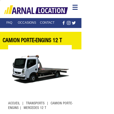
FAQ
OCCASIONS
CONTACT
CAMION PORTE-ENGINS 12 T
ACCUEIL | TRANSPORTS | CAMION PORTE-
ENGINS | MERCEDES 12 T