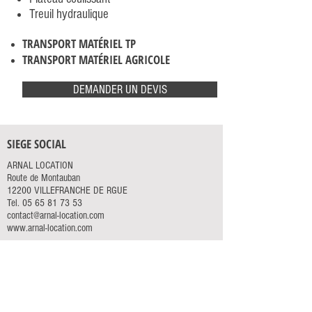
Treuil hydraulique
TRANSPORT
MATÉRIEL TP
TRANSPORT MATÉRIEL AGRICOLE
DEMANDER UN DEVIS
SIEGE SOCIAL
ARNAL LOCATION
Route de Montauban
12200 VILLEFRANCHE DE RGUE
Tel.
05 65 81 73 53
contact@arnal-location.com
www.arnal-location.com
NOS LOCATIONS
ACCÈS RAPIDE
ÉLÉVATION
ACCUEIL
TERRASSEMENT
SERVICES