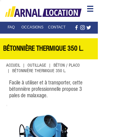
FAQ
OCCASIONS
CONTACT
BÉTONNIÈRE
THERMIQUE 350 L.
ACCUEIL
|
OUTILLAGE
|
BÉTON / PLACO
| BÉTONNIÈRE THERMIQUE 350 L.
Facile à utiliser et à transporter, cette
bétonnière professionnelle propose 3
pales de malaxage.